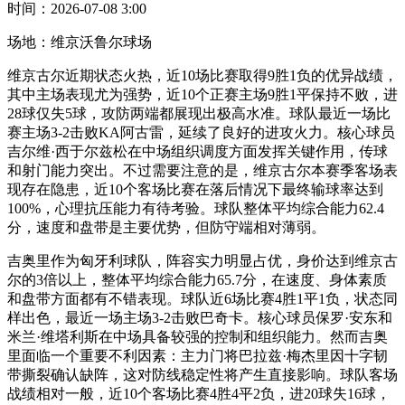
时间：2026-07-08 3:00
场地：维京沃鲁尔球场
维京古尔近期状态火热，近10场比赛取得9胜1负的优异战绩，
其中主场表现尤为强势，近10个正赛主场9胜1平保持不败，进
28球仅失5球，攻防两端都展现出极高水准。球队最近一场比
赛主场3-2击败KA阿古雷，延续了良好的进攻火力。核心球员
吉尔维·西于尔兹松在中场组织调度方面发挥关键作用，传球
和射门能力突出。不过需要注意的是，维京古尔本赛季客场表
现存在隐患，近10个客场比赛在落后情况下最终输球率达到
100%，心理抗压能力有待考验。球队整体平均综合能力62.4
分，速度和盘带是主要优势，但防守端相对薄弱。
吉奥里作为匈牙利球队，阵容实力明显占优，身价达到维京古
尔的3倍以上，整体平均综合能力65.7分，在速度、身体素质
和盘带方面都有不错表现。球队近6场比赛4胜1平1负，状态同
样出色，最近一场主场3-2击败巴奇卡。核心球员保罗·安东和
米兰·维塔利斯在中场具备较强的控制和组织能力。然而吉奥
里面临一个重要不利因素：主力门将巴拉兹·梅杰里因十字韧
带撕裂确认缺阵，这对防线稳定性将产生直接影响。球队客场
战绩相对一般，近10个客场比赛4胜4平2负，进20球失16球，