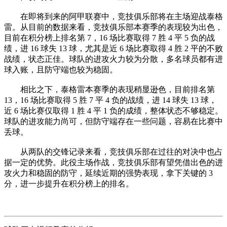
在即将到来的阿甲联赛中，竞技俱乐部将在主场迎战泰格
雷。从目前的数据来看，竞技俱乐部本赛季的表现较为出色，
目前在积分榜上排名第 7，16 场比赛取得 7 胜 4 平 5 负的战
绩，进 16 球失 13 球，尤其是近 6 场比赛取得 4 胜 2 平的不败
战绩，状态正佳。球队的进攻火力较为分散，多名球员都有进
球入账，且防守端也较为稳固。
相比之下，泰格雷本赛季的表现稍显逊色，目前排名第
13，16 场比赛取得 5 胜 7 平 4 负的战绩，进 14 球失 13 球，
近 6 场比赛仅取得 1 胜 4 平 1 负的成绩，整体状态不够稳定。
球队的进攻能力尚可，但防守端存在一些问题，容易在比赛中
丢球。
从两队的交锋记录来看，竞技俱乐部在过往的对决中也占
据一定的优势。此役主场作战，竞技俱乐部有望凭借出色的进
攻火力和稳固的防守，延续近期的强势表现，拿下关键的 3
分，进一步提升在积分榜上的排名。