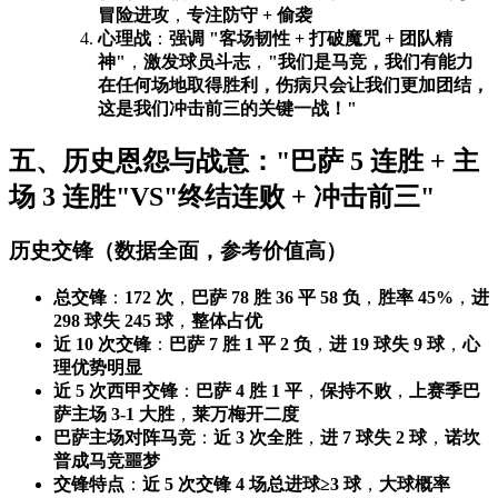
冒险进攻
，
专注防守 + 偷袭
心理战
：
强调 "客场韧性 + 打破魔咒 + 团队精
神"
，
激发球员斗志
，
"我们是马竞，我们有能力
在任何场地取得胜利，伤病只会让我们更加团结，
这是我们冲击前三的关键一战！"
五、历史恩怨与战意："巴萨 5 连胜 + 主
场 3 连胜"VS"终结连败 + 冲击前三"
历史交锋（数据全面，参考价值高）
总交锋
：
172 次
，
巴萨 78 胜 36 平 58 负
，
胜率 45%
，
进
298 球失 245 球
，
整体占优
近 10 次交锋
：
巴萨 7 胜 1 平 2 负
，
进 19 球失 9 球
，
心
理优势明显
近 5 次西甲交锋
：
巴萨 4 胜 1 平
，
保持不败
，
上赛季巴
萨主场 3-1 大胜
，
莱万梅开二度
巴萨主场对阵马竞
：
近 3 次全胜
，
进 7 球失 2 球
，
诺坎
普成马竞噩梦
交锋特点
：
近 5 次交锋 4 场总进球≥3 球
，
大球概率