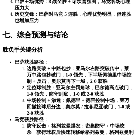
巴萨主场优势
：
8 战全胜 + 诺坎普氛围
，
马竞客场心理
压力大
历史交锋
：
巴萨对马竞 5 连胜
，
心理优势明显
，
但连胜
也增加压力
七、综合预测与结论
胜负手关键分析
巴萨获胜路径
：
边路突破 + 中路包抄
：
亚马尔右路突破传中
，
莱
万中路包抄破门
，
1-0 领先
，
下半场佩德里中场控
制 + 反击
，
奥尔莫再下一城
，
2-0 获胜
定位球制胜
：
亚马尔主罚角球
，
巴尔德高点破门
，
1-0 领先
，
防守到底
，
1-0 或 2-0 获胜
中场控制 + 渗透
：
佩德里 + 德容控制中场
，
莱万
回撤接球后分边
，
奥尔莫 / 拉菲尼亚破门
，
1-0 或
2-0 获胜
马竞获胜路径
：
防守反击 + 格列兹曼爆发
：
密集防守 + 中场绞
杀
，
获得球权后快速转移给格列兹曼
，
格列兹曼利