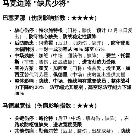
马竞边路 "缺兵少将"
巴塞罗那（伤病影响指数：★★★★）
核心伤停
：
特尔施特根
（门将，膝伤，预计 12 月 8 日复
出），
防守核心缺失
，
防线稳定性骤降
后防隐患
：
阿劳霍
（后卫，肌肉伤，缺阵），
防守硬度
大幅削弱
，
一对一成功率从 90% 降至 65%
中场残缺
：
加维
（中场，腿筋伤，缺阵），
费兰・托雷
斯
（前锋，膝伤，出战成疑），
进攻创造力受限
替补方案
：
霍安・加西亚
（门将）将首发，
埃里克・加
西亚
替代阿劳霍，
佩德里
（中场）伤愈复出提供支援
整体影响
：
防线、中场、锋线均有重要缺员
，
整体战斗
力下降约 20%
，
防守端尤其脆弱
，
高空球防守能力下降
30%
马德里竞技（伤病影响指数：★★★）
关键伤停
：
略伦特
（后卫 / 中场，肌肉伤，缺阵），
右
路攻防枢纽缺失
，
进攻宽度受限
其他伤病
：
勒诺尔芒
（后卫，膝伤，出战成疑），
防线