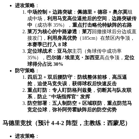
进攻策略
：
中场控制 + 边路突破
：
佩德里 + 德容 + 奥尔莫
组
成中场，
利用马竞高位逼抢后的空间
，
边路突破传
中
（成功率 35%），
重点打击略伦特缺阵的右路
莱万为核心的中路渗透
：
莱万
回撤接球后分边或直
接攻门，
利用身高优势
（185cm）在禁区内争顶，
本赛季已打入 8 球
定位球战术
：
亚马尔
主罚（角球传中成功率
35%），
巴尔德 / 埃里克・加西亚
高点争顶，
定位
球得分占比 30%
防守策略
：
四后卫 + 双后腰防守
：
防线整体前移
，
高压逼
抢
，
迫使马竞失误
，
获得球权后快速反击
重点盯防
：
专人盯防格列兹曼
，
切断其与队友联
系
，
防止 "中场指挥官" 发挥
防空部署
：
五人制防空 + 区域联防
，
重点防范马
竞定位球
，
弥补阿劳霍缺阵后的防空劣势
马德里竞技（预计 4-4-2 阵型，主教练：西蒙尼）
进攻策略
：