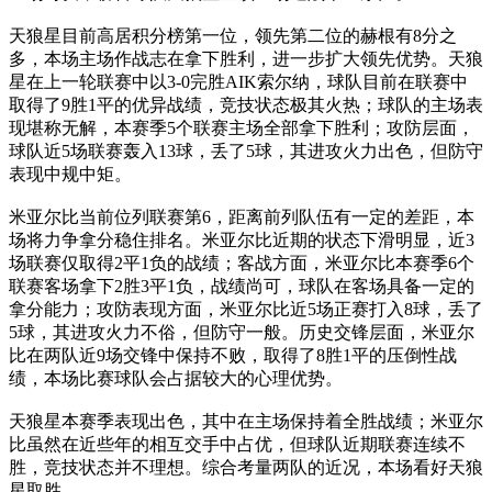
天狼星目前高居积分榜第一位，领先第二位的赫根有8分之
多，本场主场作战志在拿下胜利，进一步扩大领先优势。天狼
星在上一轮联赛中以3-0完胜AIK索尔纳，球队目前在联赛中
取得了9胜1平的优异战绩，竞技状态极其火热；球队的主场表
现堪称无解，本赛季5个联赛主场全部拿下胜利；攻防层面，
球队近5场联赛轰入13球，丢了5球，其进攻火力出色，但防守
表现中规中矩。
米亚尔比当前位列联赛第6，距离前列队伍有一定的差距，本
场将力争拿分稳住排名。米亚尔比近期的状态下滑明显，近3
场联赛仅取得2平1负的战绩；客战方面，米亚尔比本赛季6个
联赛客场拿下2胜3平1负，战绩尚可，球队在客场具备一定的
拿分能力；攻防表现方面，米亚尔比近5场正赛打入8球，丢了
5球，其进攻火力不俗，但防守一般。历史交锋层面，米亚尔
比在两队近9场交锋中保持不败，取得了8胜1平的压倒性战
绩，本场比赛球队会占据较大的心理优势。
天狼星本赛季表现出色，其中在主场保持着全胜战绩；米亚尔
比虽然在近些年的相互交手中占优，但球队近期联赛连续不
胜，竞技状态并不理想。综合考量两队的近况，本场看好天狼
星取胜。