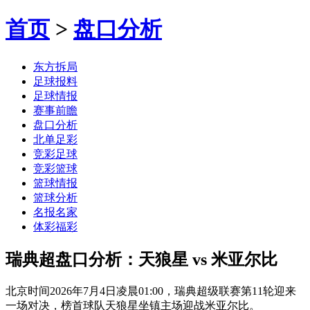
首页
>
盘口分析
东方拆局
足球报料
足球情报
赛事前瞻
盘口分析
北单足彩
竞彩足球
竞彩篮球
篮球情报
篮球分析
名报名家
体彩福彩
瑞典超盘口分析：天狼星 vs 米亚尔比
北京时间2026年7月4日凌晨01:00，瑞典超级联赛第11轮迎来
一场对决，榜首球队天狼星坐镇主场迎战米亚尔比。