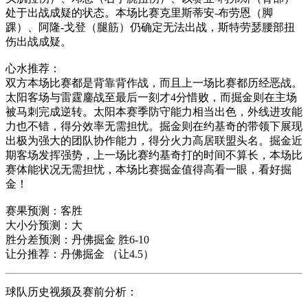
处于出战成疑的状态。本场比赛克里斯蒂安-布劳恩（脚
踝）、阿隆-戈登（腿筋）仍确定无法出战，斯特劳瑟腰部扭
伤出战成疑。
心水推荐：
双方本场比赛都是背靠背作战，而且上一场比赛都历经恶战。
太阳客场与雷霆鏖战至最后一刻才4分惜败，而掘金则在主场
被马刺完成逆转。太阳本赛季防守能力相当出色，外线进攻能
力也不错，得分效率无需担忧。掘金则在约基奇的带领下展现
出极为强大的团队协作能力，得分火力高居联盟头名。掘金近
期客场发挥强势，上一场比赛约基奇打的时间不算长，本场比
赛体能状况无需担忧，本场比赛掘金值得高看一眼，看好掘
金！
赛果预测：客胜
大小分预测：大
胜分差预测：丹佛掘金 胜6-10
让分推荐：丹佛掘金 （让4.5）
球队历史视频及赛前分析：