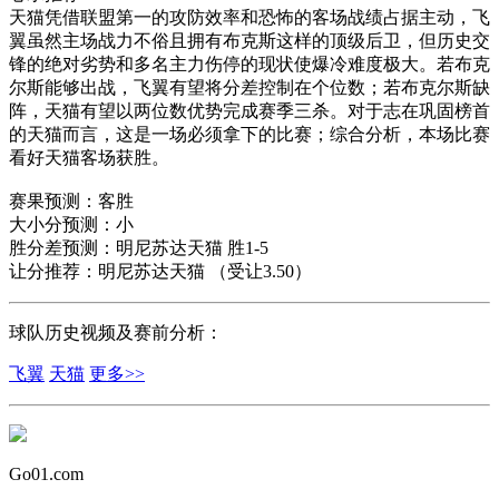
天猫凭借联盟第一的攻防效率和恐怖的客场战绩占据主动，飞
翼虽然主场战力不俗且拥有布克斯这样的顶级后卫，但历史交
锋的绝对劣势和多名主力伤停的现状使爆冷难度极大。若布克
尔斯能够出战，飞翼有望将分差控制在个位数；若布克尔斯缺
阵，天猫有望以两位数优势完成赛季三杀。对于志在巩固榜首
的天猫而言，这是一场必须拿下的比赛；综合分析，本场比赛
看好天猫客场获胜。
赛果预测：客胜
大小分预测：小
胜分差预测：明尼苏达天猫 胜1-5
让分推荐：明尼苏达天猫 （受让3.50）
球队历史视频及赛前分析：
飞翼
天猫
更多>>
Go01.com