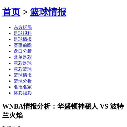
首页
>
篮球情报
东方拆局
足球报料
足球情报
赛事前瞻
盘口分析
北单足彩
竞彩足球
竞彩篮球
篮球情报
篮球分析
名报名家
体彩福彩
WNBA情报分析：华盛顿神秘人 VS 波特
兰火焰