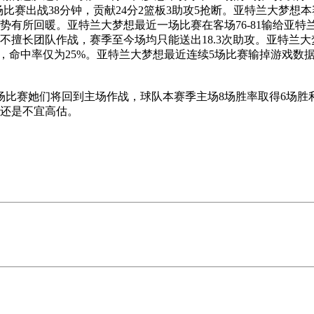
比赛出战38分钟，贡献24分2篮板3助攻5抢断。亚特兰大梦想
势有所回暖。亚特兰大梦想最近一场比赛在客场76-81输给亚
不擅长团队作战，赛季至今场均只能送出18.3次助攻。亚特兰大
中，命中率仅为25%。亚特兰大梦想最近连续5场比赛输掉游戏数
场比赛她们将回到主场作战，球队本赛季主场8场胜率取得6场胜
赛还是不宜高估。