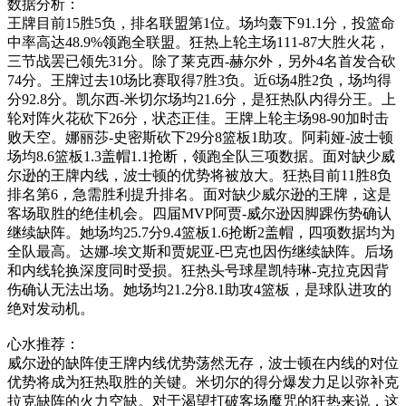
数据分析：
王牌目前15胜5负，排名联盟第1位。场均轰下91.1分，投篮命
中率高达48.9%领跑全联盟。狂热上轮主场111-87大胜火花，
三节战罢已领先31分。除了莱克西-赫尔外，另外4名首发合砍
74分。王牌过去10场比赛取得7胜3负。近6场4胜2负，场均得
分92.8分。凯尔西-米切尔场均21.6分，是狂热队内得分王。上
轮对阵火花砍下26分，状态正佳。王牌上轮主场98-90加时击
败天空。娜丽莎-史密斯砍下29分8篮板1助攻。阿莉娅-波士顿
场均8.6篮板1.3盖帽1.1抢断，领跑全队三项数据。面对缺少威
尔逊的王牌内线，波士顿的优势将被放大。狂热目前11胜8负
排名第6，急需胜利提升排名。面对缺少威尔逊的王牌，这是
客场取胜的绝佳机会。四届MVP阿贾-威尔逊因脚踝伤势确认
继续缺阵。她场均25.7分9.4篮板1.6抢断2盖帽，四项数据均为
全队最高。达娜-埃文斯和贾妮亚-巴克也因伤继续缺阵。后场
和内线轮换深度同时受损。狂热头号球星凯特琳-克拉克因背
伤确认无法出场。她场均21.2分8.1助攻4篮板，是球队进攻的
绝对发动机。
心水推荐：
威尔逊的缺阵使王牌内线优势荡然无存，波士顿在内线的对位
优势将成为狂热取胜的关键。米切尔的得分爆发力足以弥补克
拉克缺阵的火力空缺。对于渴望打破客场魔咒的狂热来说，这