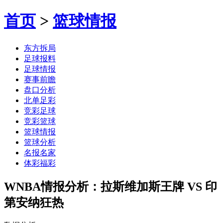
首页
>
篮球情报
东方拆局
足球报料
足球情报
赛事前瞻
盘口分析
北单足彩
竞彩足球
竞彩篮球
篮球情报
篮球分析
名报名家
体彩福彩
WNBA情报分析：拉斯维加斯王牌 VS 印
第安纳狂热