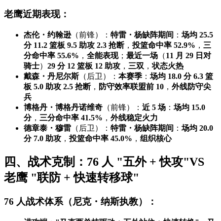
老鹰近期表现：
杰伦・约翰逊
（前锋）：
特雷・杨缺阵期间
：
场均 25.5
分 11.2 篮板 9.5 助攻 2.3 抢断
，
投篮命中率 52.9%
，
三
分命中率 55.6%
，
全能表现
；
最近一场
（
11 月 29 日对
骑士
）
29 分 12 篮板 12 助攻
，
三双
，
状态火热
戴森・丹尼尔斯
（后卫）：
本赛季
：
场均 18.0 分 6.3 篮
板 5.0 助攻 2.5 抢断
，
防守效率联盟前 10
，
外线防守尖
兵
博格丹・博格丹诺维奇
（前锋）：
近 5 场
：
场均 15.0
分
，
三分命中率 41.5%
，
外线稳定火力
德章泰・穆雷
（后卫）：
特雷・杨缺阵期间
：
场均 20.0
分 7.0 助攻
，
投篮命中率 45.0%
，
组织核心
四、战术克制：76 人 "五外 + 快攻"VS
老鹰 "联防 + 快速转移球"
76 人战术体系（
尼克・纳斯执教
）：