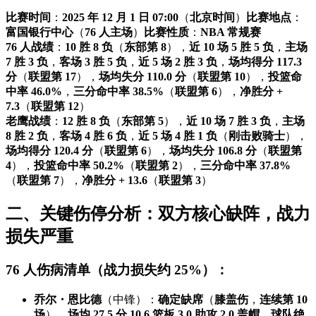
比赛时间
：
2025 年 12 月 1 日 07:00
（
北京时间
）
比赛地点
：
富国银行中心
（
76 人主场
）
比赛性质
：
NBA 常规赛
76 人战绩
：
10 胜 8 负
（
东部第 8
），
近 10 场 5 胜 5 负
，
主场
7 胜 3 负
，
客场 3 胜 5 负
，
近 5 场 2 胜 3 负
，
场均得分 117.3
分
（
联盟第 17
），
场均失分 110.0 分
（
联盟第 10
），
投篮命
中率 46.0%
，
三分命中率 38.5%
（
联盟第 6
），
净胜分 +
7.3
（
联盟第 12
）
老鹰战绩
：
12 胜 8 负
（
东部第 5
），
近 10 场 7 胜 3 负
，
主场
8 胜 2 负
，
客场 4 胜 6 负
，
近 5 场 4 胜 1 负
（
刚击败骑士
），
场均得分 120.4 分
（
联盟第 6
），
场均失分 106.8 分
（
联盟第
4
），
投篮命中率 50.2%
（
联盟第 2
），
三分命中率 37.8%
（
联盟第 7
），
净胜分 + 13.6
（
联盟第 3
）
二、关键伤停分析：双方核心缺阵，战力
损失严重
76 人伤病清单（
战力损失约 25%
）：
乔尔・恩比德
（中锋）：
确定缺席
（
膝盖伤
，
连续第 10
场
），
场均 27.5 分 10.6 篮板 3.0 助攻 2.0 盖帽
，
球队绝