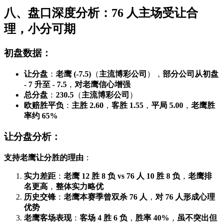
八、盘口深度分析：76 人主场受让合
理，小分可期
初盘数据：
让分盘
：
老鹰 (-7.5)
（
主流博彩公司
），
部分公司从初盘
- 7 升至 - 7.5
，
对老鹰信心增强
总分盘
：
230.5
（
主流博彩公司
）
欧赔胜平负
：
主胜 2.60
，
客胜 1.55
，
平局 5.00
，
老鹰胜
率约 65%
让分盘分析：
支持老鹰让分胜的理由
：
实力差距
：
老鹰 12 胜 8 负 vs 76 人 10 胜 8 负
，
老鹰排
名更高
，
整体实力略优
历史交锋
：
老鹰本赛季曾双杀 76 人
，
对 76 人形成心理
优势
老鹰客场表现
：
客场 4 胜 6 负
，
胜率 40%
，
虽不突出但