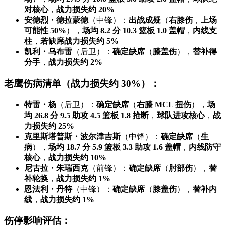
对核心
，
战力损失约 20%
安德烈・德拉蒙德
（中锋）：
出战成疑
（
右膝伤
，
上场
可能性 50%
），
场均 8.2 分 10.3 篮板 1.0 盖帽
，
内线支
柱
，
若缺席战力损失约 5%
凯利・乌布雷
（后卫）：
确定缺席
（
膝盖伤
），
替补得
分手
，
战力损失约 2%
老鹰伤病清单（
战力损失约 30%
）：
特雷・杨
（后卫）：
确定缺席
（
右膝 MCL 扭伤
），
场
均 26.8 分 9.5 助攻 4.5 篮板 1.8 抢断
，
球队进攻核心
，
战
力损失约 25%
克里斯塔普斯・波尔津吉斯
（中锋）：
确定缺席
（
生
病
），
场均 18.7 分 5.9 篮板 3.3 助攻 1.6 盖帽
，
内线防守
核心
，
战力损失约 10%
尼古拉・朱瑞西克
（前锋）：
确定缺席
（
肘部伤
），
替
补轮换
，
战力损失约 1%
恩法利・丹特
（中锋）：
确定缺席
（
膝盖伤
），
替补内
线
，
战力损失约 1%
伤停影响评估：