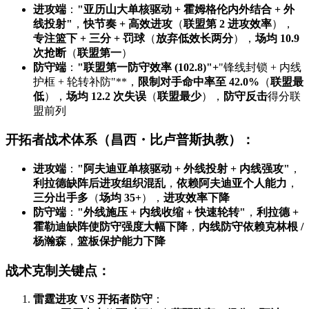
进攻端
：
"亚历山大单核驱动 + 霍姆格伦内外结合 + 外
线投射"
，
快节奏 + 高效进攻
（
联盟第 2 进攻效率
），
专注篮下 + 三分 + 罚球
（
放弃低效长两分
），
场均 10.9
次抢断
（
联盟第一
）
防守端
：
"联盟第一防守效率 (102.8)"+
"锋线封锁 + 内线
护框 + 轮转补防"**，
限制对手命中率至 42.0%
（
联盟最
低
），
场均 12.2 次失误
（
联盟最少
），
防守反击
得分联
盟前列
开拓者战术体系（
昌西・比卢普斯执教
）：
进攻端
：
"阿夫迪亚单核驱动 + 外线投射 + 内线强攻"
，
利拉德缺阵后进攻组织混乱
，
依赖阿夫迪亚个人能力
，
三分出手多
（
场均 35+
），
进攻效率下降
防守端
：
"外线施压 + 内线收缩 + 快速轮转"
，
利拉德 +
霍勒迪缺阵使防守强度大幅下降
，
内线防守依赖克林根 /
杨瀚森
，
篮板保护能力下降
战术克制关键点：
雷霆进攻 VS 开拓者防守
：