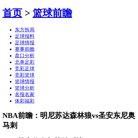
首页
>
篮球前瞻
东方拆局
足球报料
足球情报
赛事前瞻
盘口分析
北单足彩
竞彩足球
竞彩篮球
篮球情报
篮球分析
名报名家
体彩福彩
NBA前瞻：明尼苏达森林狼vs圣安东尼奥
马刺