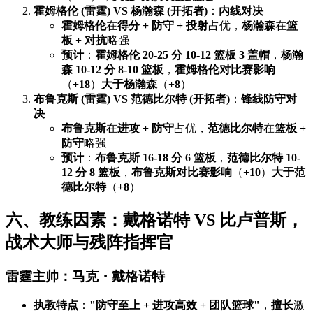
霍姆格伦 (雷霆) VS 杨瀚森 (开拓者)
：
内线对决
霍姆格伦
在
得分 + 防守 + 投射
占优，
杨瀚森
在
篮
板 + 对抗
略强
预计
：
霍姆格伦 20-25 分 10-12 篮板 3 盖帽
，
杨瀚
森 10-12 分 8-10 篮板
，
霍姆格伦对比赛影响
（
+18
）
大于杨瀚森
（
+8
）
布鲁克斯 (雷霆) VS 范德比尔特 (开拓者)
：
锋线防守对
决
布鲁克斯
在
进攻 + 防守
占优，
范德比尔特
在
篮板 +
防守
略强
预计
：
布鲁克斯 16-18 分 6 篮板
，
范德比尔特 10-
12 分 8 篮板
，
布鲁克斯对比赛影响
（
+10
）
大于范
德比尔特
（
+8
）
六、教练因素：戴格诺特 VS 比卢普斯，
战术大师与残阵指挥官
雷霆主帅：马克・戴格诺特
执教特点
：
"防守至上 + 进攻高效 + 团队篮球"
，
擅长
激