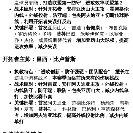
发球员潜能，
打造联盟第一防守
，
进攻效率联盟第 2
战术应对
：
针对开拓者
，
安排亚历山大主攻 + 霍姆格伦
内线 + 外线投射
，
防守端
：
包夹阿夫迪亚 + 切断传球路
线
，
利用开拓者失误打反击
关键部署
：
首发
亚历山大 + 吉迪（
若健康
）+ 布鲁克斯
+ 霍姆格伦 + 多特，
替补
巴威 + 米哈伊柳克 + 以赛亚・
乔 + 杰伦・威廉姆斯替代者，
增加亚历山大球权
，
提高
进攻效率
，
减少失误
开拓者主帅：昌西・比卢普斯
执教特点
：
"进攻创新 + 防守强硬 + 团队配合"
，
擅长
在
逆境中调整战术，
本赛季
面临
前所未有的伤病挑战
战术应对
：
针对雷霆
，
安排阿夫迪亚主攻 + 外线投射 +
内线防守
，
防守端
：
联防 + 包夹亚历山大
，
减少内线单
打
，
加快比赛节奏
关键部署
：
首发
阿夫迪亚 + 范德比尔特 + 杨瀚森 + 韦斯
利 + 夏普，
替补
勒夫 + 科林斯 + 巴格利 + 亨德森替代
者，
增加阿夫迪亚球权
，
提高外线投射比例
，
减少内线
单打