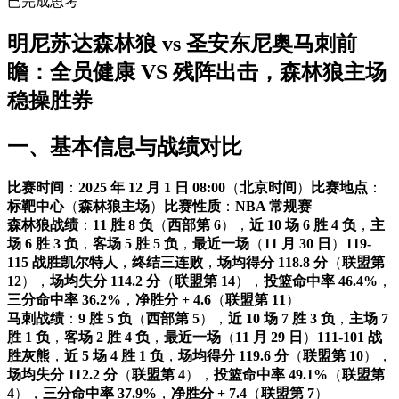
已完成思考
明尼苏达森林狼 vs 圣安东尼奥马刺前
瞻：全员健康 VS 残阵出击，森林狼主场
稳操胜券
一、基本信息与战绩对比
比赛时间
：
2025 年 12 月 1 日 08:00
（
北京时间
）
比赛地点
：
标靶中心
（
森林狼主场
）
比赛性质
：
NBA 常规赛
森林狼战绩
：
11 胜 8 负
（
西部第 6
），
近 10 场 6 胜 4 负
，
主
场 6 胜 3 负
，
客场 5 胜 5 负
，
最近一场
（
11 月 30 日
）
119-
115 战胜凯尔特人
，
终结三连败
，
场均得分 118.8 分
（
联盟第
12
），
场均失分 114.2 分
（
联盟第 14
），
投篮命中率 46.4%
，
三分命中率 36.2%
，
净胜分 + 4.6
（
联盟第 11
）
马刺战绩
：
9 胜 5 负
（
西部第 5
），
近 10 场 7 胜 3 负
，
主场 7
胜 1 负
，
客场 2 胜 4 负
，
最近一场
（
11 月 29 日
）
111-101 战
胜灰熊
，
近 5 场 4 胜 1 负
，
场均得分 119.6 分
（
联盟第 10
），
场均失分 112.2 分
（
联盟第 4
），
投篮命中率 49.1%
（
联盟第
4
），
三分命中率 37.9%
，
净胜分 + 7.4
（
联盟第 7
）