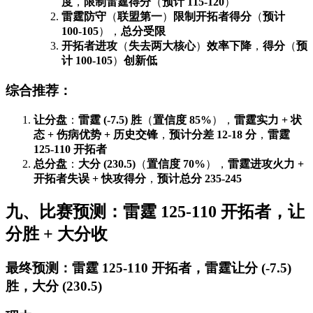
度
，
限制雷霆得分
（
预计 115-120
）
雷霆防守
（
联盟第一
）
限制开拓者得分
（
预计
100-105
），
总分受限
开拓者进攻
（
失去两大核心
）
效率下降
，
得分
（
预
计 100-105
）
创新低
综合推荐：
让分盘
：
雷霆 (-7.5) 胜
（
置信度 85%
），
雷霆实力 + 状
态 + 伤病优势 + 历史交锋
，
预计分差 12-18 分
，
雷霆
125-110 开拓者
总分盘
：
大分 (230.5)
（
置信度 70%
），
雷霆进攻火力 +
开拓者失误 + 快攻得分
，
预计总分 235-245
九、比赛预测：雷霆 125-110 开拓者，让
分胜 + 大分收
最终预测：
雷霆 125-110 开拓者
，
雷霆让分 (-7.5)
胜
，
大分 (230.5)