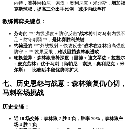
内特，
替补
尚帕尼 + 索汉 + 奥利尼克 + 米尔斯，
增加福
克斯球权
，
提高三分出手比例
，
减少内线单打
教练博弈关键点：
芬奇
的 **"内线强攻 + 防守反击"
战术将
针对马刺内线不
足 + 防守削弱 **，
是比赛胜利关键
约翰逊
的 **"外线投射 + 快攻反击"
战术在
森林狼高强度
防守下 ** 效果受限，
难以阻挡森林狼进攻
轮换差异
：
森林狼替补深度
（
里德 + 迪文琴佐 + 拉塞尔
+ 麦克劳林
）
优于马刺
（
尚帕尼 + 索汉 + 奥利尼克 + 米
尔斯
），
比赛后半段优势将扩大
七、历史恩怨与战意：森林狼复仇心切，
马刺客场挑战
历史交锋：
近 10 场交锋
：
森林狼 7 胜 3 负
，
胜率 70%
，
森林狼主
场 4 胜 1 负