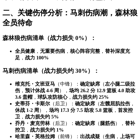
二、关键伤停分析：马刺伤病潮，森林狼
全员待命
森林狼伤病清单（
战力损失 0%
）：
全员健康
，
无重要伤病
，
核心阵容完整
，
替补深度充
足
，
战力 100%
马刺伤病清单（
战力损失约 30%
）：
维克托・文班亚马
（中锋）：
确定缺席
（
左小腿二级拉
伤
，
预计休战 4-6 周
），
场均 26.2 分 12.9 篮板 4.0 助攻
3.6 盖帽
，
球队攻防核心
，
战力损失约 25%
史蒂芬・卡斯尔
（后卫）：
确定缺席
（
左髋屈肌拉伤
，
休战 1-2 周
），
场均 17.3 分 7.5 助攻 5.8 篮板
，
首发控
卫
，
战力损失约 5%
乔丹・麦克劳林
（后卫）：
确定缺席
（
腿筋伤
），
替补
控卫
，
战力损失约 1%
哈里森・英格拉姆
（前锋）：
出战成疑
（
生病
，
上场可