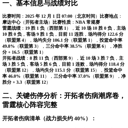
一、基本信息与战绩对比
比赛时间
：
2025 年 12 月 1 日 07:00
（
北京时间
）
比赛地点
：
摩达中心
（
开拓者主场
）
比赛性质
：
NBA 常规赛
雷霆战绩
：
19 胜 1 负
（
西部第 1
），
近 10 场 10 胜 0 负
，
主场
10 胜 0 负
，
客场 9 胜 1 负
，
目前 11 连胜
，
场均得分 122.6 分
（
联盟第 4
），
场均失分 106.1 分
（
联盟第 1
），
投篮命中率
49.8%
（
联盟第 3
），
三分命中率 38.5%
（
联盟第 6
），
净胜
分 + 16.5
（
联盟第 1
）
开拓者战绩
：
8 胜 11 负
（
西部第 9
），
近 10 场 3 胜 7 负
，
主
场 3 胜 5 负
，
客场 5 胜 6 负
，
目前 1 连败
，
场均得分 118.4 分
（
联盟第 12
），
场均失分 115.1 分
（
联盟第 15
），
投篮命中
率 46.0%
（
联盟第 11
），
三分命中率 37.0%
（
联盟第 9
），
净
胜分 + 3.3
（
联盟第 12
）
二、关键伤停分析：开拓者伤病潮席卷，
雷霆核心阵容完整
开拓者伤病清单（
战力损失约 40%
）：