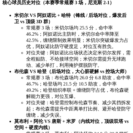
核心球员历史对位（本赛季常规赛 3 场，尼克斯 2-1）
米切尔 VS 阿奴诺比 + 哈特（锋线 / 后场对位，爆发后
卫 vs 顶级 3D 群）
常规赛 3 场：米切尔场均 25.5 分，命中率
46.2%；阿奴诺比主防时，米切尔命中率降至
42.5%，缠绕限制效果明显；米切尔突破爆发力占
优，阿奴诺比防守硬度足，对位互有胜负。
对位关键：阿奴诺比出场状态决定米切尔发挥，需
全程贴防、不给接球空间；米切尔需提升无球跑
动、减少单打，利用掩护摆脱防守。
布伦森 VS 哈登（后场对位，大心脏硬解 vs 控场大师）
常规赛 3 场：布伦森场均 26.0 分 6.8 助攻，命中率
46.7%；哈登场均 21.5 分 10.5 助攻，命中率
49.2%；哈登组织串联 + 缠绕防守占优，布伦森硬
解能力更强，对位互爆。
对位关键：哈登需控制布伦森节奏、减少其挡拆发
起；布伦森需提升中距离单打比例、避开哈登防守
缠绕，减少失误。
莫布利 + 阿伦 VS 唐斯 + 米罗（内线对位，顶级双塔 vs
空间 + 硬度内线）