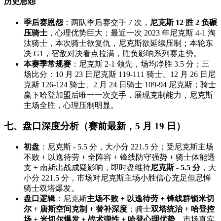
历史恩怨
季后赛恩怨
：两队季后赛交手 7 次，
尼克斯 12 胜 2 负碾
压骑士
，心理优势巨大；最近一次 2023 年尼克斯 4-1 淘
汰骑士，本次骑士欲复仇，尼克斯欲延续压制；本轮东
决 G1，宿敌对决看点拉满，胜负影响系列赛走势。
本赛季常规赛
：尼克斯 2-1 领先，场均净胜 3.5 分；三
场比分：10 月 23 日尼克斯 119-111 骑士、12 月 26 日尼
克斯 126-124 骑士、2 月 24 日骑士 109-94 尼克斯；骑士
赢下哈登加盟后唯一一次交手，展现克制能力，尼克斯
主场全胜，心理压制明显。
七、盘口深度分析（赛前最新，5 月 19 日）
初盘
：尼克斯 - 5.5 分，大小分 221.5 分；受尼克斯主场
不败 + 以逸待劳 + 全阵容 + 锋线防守强势 + 骑士体能透
支 + 南斯出战成疑影响，即时盘维持
尼克斯 - 5.5 分
，大
小分 221.5 分，市场对尼克斯主场小胜信心充足但忌惮
骑士双塔爆发。
盘口逻辑
：尼克斯
主场不败 + 以逸待劳 + 锋线群锁米切
尔 + 唐斯空间克制 + 替补深度
；骑士
双塔统治 + 哈登控
场 + 米切尔爆发 + 战术弹性 + 哈登心理优势
，市场真实