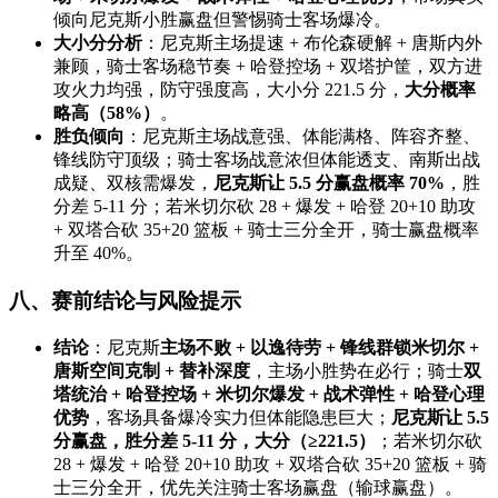
倾向尼克斯小胜赢盘但警惕骑士客场爆冷。
大小分分析
：尼克斯主场提速 + 布伦森硬解 + 唐斯内外
兼顾，骑士客场稳节奏 + 哈登控场 + 双塔护筐，双方进
攻火力均强，防守强度高，大小分 221.5 分，
大分概率
略高（58%）
。
胜负倾向
：尼克斯主场战意强、体能满格、阵容齐整、
锋线防守顶级；骑士客场战意浓但体能透支、南斯出战
成疑、双核需爆发，
尼克斯让 5.5 分赢盘概率 70%
，胜
分差 5-11 分；若米切尔砍 28 + 爆发 + 哈登 20+10 助攻
+ 双塔合砍 35+20 篮板 + 骑士三分全开，骑士赢盘概率
升至 40%。
八、赛前结论与风险提示
结论
：尼克斯
主场不败 + 以逸待劳 + 锋线群锁米切尔 +
唐斯空间克制 + 替补深度
，主场小胜势在必行；骑士
双
塔统治 + 哈登控场 + 米切尔爆发 + 战术弹性 + 哈登心理
优势
，客场具备爆冷实力但体能隐患巨大；
尼克斯让 5.5
分赢盘，胜分差 5-11 分，大分（≥221.5）
；若米切尔砍
28 + 爆发 + 哈登 20+10 助攻 + 双塔合砍 35+20 篮板 + 骑
士三分全开，优先关注骑士客场赢盘（输球赢盘）。