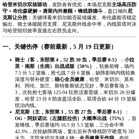
哈登米切尔双核驱动
，攻防各有优劣；本场尼克斯
主场高压防
守 + 布伦森硬解 + 唐斯内外兼顾 + 锋线群缠斗
，盘口倾向
尼
克斯让分胜
；关键球看米切尔能否延续爆发、布伦森能否稳定
输出、骑士体能能否支撑、尼克斯外线命中率，内线双塔对决
与哈登组织效率直接左右胜负走向。
一、关键伤停（赛前最新，5 月 19 日更新）
骑士（客，东部第 4，52 胜 30 负，季后赛 8-5）
：
小拉
里・南斯（生病）出战成疑（50%）
，轮换前锋，场均
7.5 分 5.2 篮板，抢七战 7 分 6 篮板，缺阵影响内线轮换
深度与替补硬度；
核心全员健康
，哈登、米切尔、莫布
利、阿伦、加兰、斯特鲁斯状态完好，季后赛客场 3-
3，次轮抢七客场 125-94 狂胜活塞晋级，米切尔 28 分爆
发，哈登 23 分 8 助攻盘活全队，双塔合砍 44 分 19 篮板
统治内线。
尼克斯（主，东部第 3，55 胜 27 负，季后赛 8-1）
：
OG・阿奴诺比（左腿筋拉伤）大概率出战（75%）
，首
发锋线，季后赛场均 16.5 分 5.5 篮板，三分命中率
42.3%，次轮缺阵两场，复出后补齐锋线防守硬度与 3D
火力，主防米切尔关键人物；
全员健康无伤病
，布伦