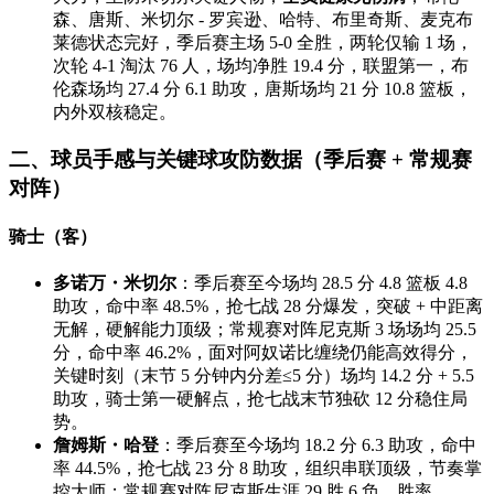
森、唐斯、米切尔 - 罗宾逊、哈特、布里奇斯、麦克布
莱德状态完好，季后赛主场 5-0 全胜，两轮仅输 1 场，
次轮 4-1 淘汰 76 人，场均净胜 19.4 分，联盟第一，布
伦森场均 27.4 分 6.1 助攻，唐斯场均 21 分 10.8 篮板，
内外双核稳定。
二、球员手感与关键球攻防数据（季后赛 + 常规赛
对阵）
骑士（客）
多诺万・米切尔
：季后赛至今场均 28.5 分 4.8 篮板 4.8
助攻，命中率 48.5%，抢七战 28 分爆发，突破 + 中距离
无解，硬解能力顶级；常规赛对阵尼克斯 3 场场均 25.5
分，命中率 46.2%，面对阿奴诺比缠绕仍能高效得分，
关键时刻（末节 5 分钟内分差≤5 分）场均 14.2 分 + 5.5
助攻，骑士第一硬解点，抢七战末节独砍 12 分稳住局
势。
詹姆斯・哈登
：季后赛至今场均 18.2 分 6.3 助攻，命中
率 44.5%，抢七战 23 分 8 助攻，组织串联顶级，节奏掌
控大师；常规赛对阵尼克斯生涯 29 胜 6 负，胜率