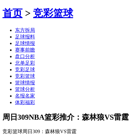
首页
>
竞彩篮球
东方拆局
足球报料
足球情报
赛事前瞻
盘口分析
北单足彩
竞彩足球
竞彩篮球
篮球情报
篮球分析
名报名家
体彩福彩
周日309NBA篮彩推介：森林狼VS雷霆
竞彩篮球周日309：森林狼VS雷霆