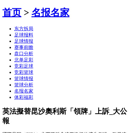
首页
>
名报名家
东方拆局
足球报料
足球情报
赛事前瞻
盘口分析
北单足彩
竞彩足球
竞彩篮球
篮球情报
篮球分析
名报名家
体彩福彩
英法擬替昆沙奧利斯「領牌」上訴_大公
報