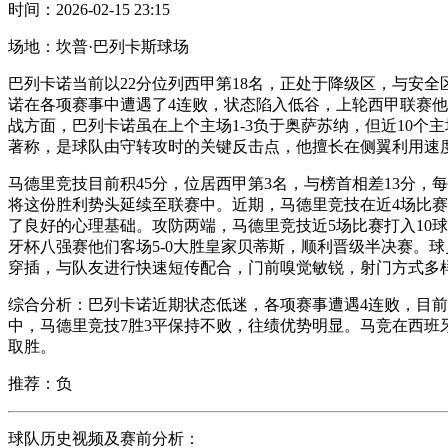
时间：2026-02-15 23:15
场地：坎普·巴列卡斯球场
巴列卡诺当前以22分位列西甲第18名，正处于降级区，与安
诺在各项赛事中遭遇了4连败，状态陷入低谷，上轮西甲联赛他
战方面，巴列卡诺虽在上个主场1-3负于奥萨苏纳，但近10
著称，是球队由守转攻时的关键反击点，他擅长在侧翼利用速
马德里竞技目前积45分，位居西甲第3名，与榜首相差13分
将这份胜利势头延续至联赛中。近期，马德里竞技在近4场比赛
了良好的心理基础。攻防两端，马德里竞技近5场比赛打入10
牙杯八强赛他们客场5-0大胜皇家贝蒂斯，顺利晋级半决赛。
穿插，与队友进行快速短传配合，门前嗅觉敏锐，射门方式多
综合分析：巴列卡诺近期状态低迷，各项赛事遭遇4连败，目前
中，马德里竞技7胜3平保持不败，往绩优势明显。马竞在西
取胜。
推荐：负
球队历史视频及赛前分析：