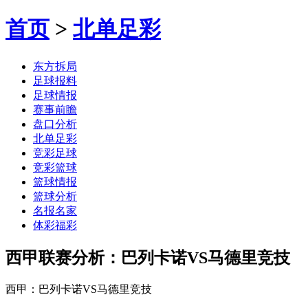
首页
>
北单足彩
东方拆局
足球报料
足球情报
赛事前瞻
盘口分析
北单足彩
竞彩足球
竞彩篮球
篮球情报
篮球分析
名报名家
体彩福彩
西甲联赛分析：巴列卡诺VS马德里竞技
西甲：巴列卡诺VS马德里竞技