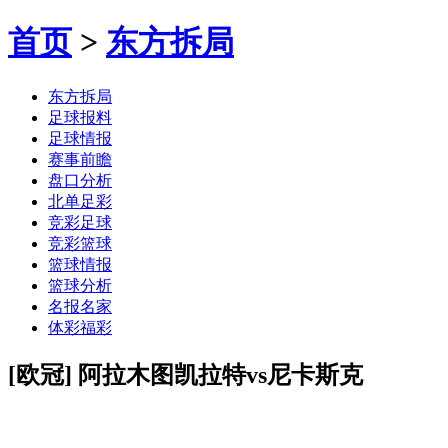
首页
>
东方拆局
东方拆局
足球报料
足球情报
赛事前瞻
盘口分析
北单足彩
竞彩足球
竞彩篮球
篮球情报
篮球分析
名报名家
体彩福彩
[欧冠] 阿拉木图凯拉特vs尼卡斯克