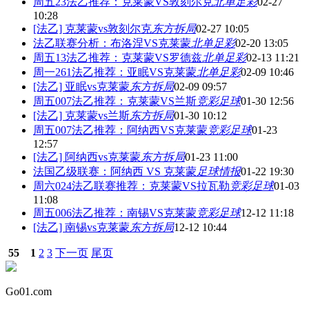
周五23法乙推荐：克莱蒙VS敦刻尔克
北单足彩
02-27
10:28
[法乙] 克莱蒙vs敦刻尔克
东方拆局
02-27 10:05
法乙联赛分析：布洛涅VS克莱蒙
北单足彩
02-20 13:05
周五13法乙推荐：克莱蒙VS罗德兹
北单足彩
02-13 11:21
周一261法乙推荐：亚眠VS克莱蒙
北单足彩
02-09 10:46
[法乙] 亚眠vs克莱蒙
东方拆局
02-09 09:57
周五007法乙推荐：克莱蒙VS兰斯
竞彩足球
01-30 12:56
[法乙] 克莱蒙vs兰斯
东方拆局
01-30 10:12
周五007法乙推荐：阿纳西VS克莱蒙
竞彩足球
01-23
12:57
[法乙] 阿纳西vs克莱蒙
东方拆局
01-23 11:00
法国乙级联赛：阿纳西 VS 克莱蒙
足球情报
01-22 19:30
周六024法乙联赛推荐：克莱蒙VS拉瓦勒
竞彩足球
01-03
11:08
周五006法乙推荐：南锡VS克莱蒙
竞彩足球
12-12 11:18
[法乙] 南锡vs克莱蒙
东方拆局
12-12 10:44
55
1
2
3
下一页
尾页
Go01.com