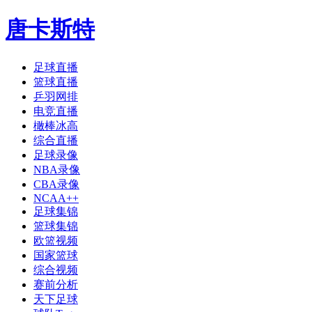
唐卡斯特
足球直播
篮球直播
乒羽网排
电竞直播
橄棒冰高
综合直播
足球录像
NBA录像
CBA录像
NCAA++
足球集锦
篮球集锦
欧篮视频
国家篮球
综合视频
赛前分析
天下足球