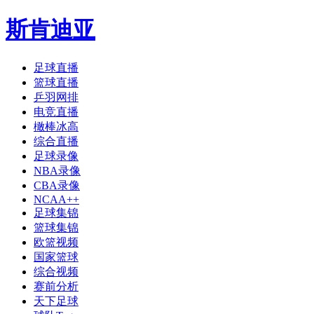
斯肯迪亚
足球直播
篮球直播
乒羽网排
电竞直播
橄棒冰高
综合直播
足球录像
NBA录像
CBA录像
NCAA++
足球集锦
篮球集锦
欧篮视频
国家篮球
综合视频
赛前分析
天下足球