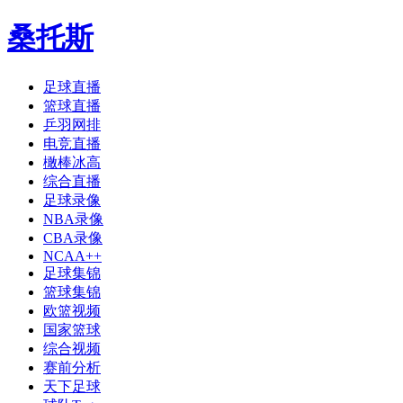
桑托斯
足球直播
篮球直播
乒羽网排
电竞直播
橄棒冰高
综合直播
足球录像
NBA录像
CBA录像
NCAA++
足球集锦
篮球集锦
欧篮视频
国家篮球
综合视频
赛前分析
天下足球