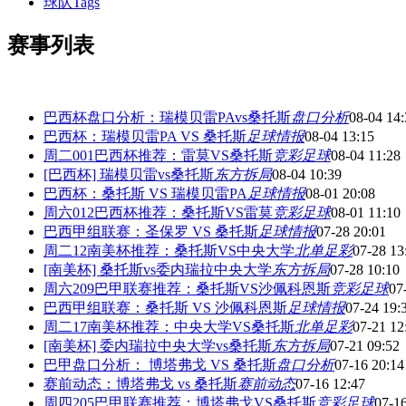
球队Tags
赛事列表
巴西杯盘口分析：瑞模贝雷PAvs桑托斯
盘口分析
08-04 14:
巴西杯：瑞模贝雷PA VS 桑托斯
足球情报
08-04 13:15
周二001巴西杯推荐：雷莫VS桑托斯
竞彩足球
08-04 11:28
[巴西杯] 瑞模贝雷vs桑托斯
东方拆局
08-04 10:39
巴西杯：桑托斯 VS 瑞模贝雷PA
足球情报
08-01 20:08
周六012巴西杯推荐：桑托斯VS雷莫
竞彩足球
08-01 11:10
巴西甲组联赛：圣保罗 VS 桑托斯
足球情报
07-28 20:01
周二12南美杯推荐：桑托斯VS中央大学
北单足彩
07-28 13
[南美杯] 桑托斯vs委内瑞拉中央大学
东方拆局
07-28 10:10
周六209巴甲联赛推荐：桑托斯VS沙佩科恩斯
竞彩足球
07
巴西甲组联赛：桑托斯 VS 沙佩科恩斯
足球情报
07-24 19:
周二17南美杯推荐：中央大学VS桑托斯
北单足彩
07-21 12
[南美杯] 委内瑞拉中央大学vs桑托斯
东方拆局
07-21 09:52
巴甲盘口分析： 博塔弗戈 VS 桑托斯
盘口分析
07-16 20:14
赛前动态：博塔弗戈 vs 桑托斯
赛前动态
07-16 12:47
周四205巴甲联赛推荐：博塔弗戈VS桑托斯
竞彩足球
07-16