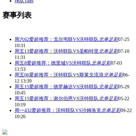
球队Tags
赛事列表
周六62爱超推荐：戈尔韦联VS沃特联队
北单足彩
07-25
10:31
周五13爱超推荐：沃特联队VS圣帕特里
北单足彩
07-10
11:31
周五8爱超推荐：德里城VS沃特联队
北单足彩
07-03
11:53
周五06爱超推荐：沃特联队VS斯莱戈流浪
北单足彩
06-
12 13:39
周五15爱超推荐：德罗赫达VS沃特联队
北单足彩
05-29
10:45
周五15爱超推荐：谢尔伯恩VS沃特联队
北单足彩
05-22
10:19
周一432爱超推荐：沃特联队VS沙姆洛克
北单足彩
09-22
10:26