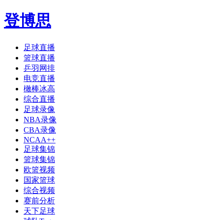
登博思
足球直播
篮球直播
乒羽网排
电竞直播
橄棒冰高
综合直播
足球录像
NBA录像
CBA录像
NCAA++
足球集锦
篮球集锦
欧篮视频
国家篮球
综合视频
赛前分析
天下足球