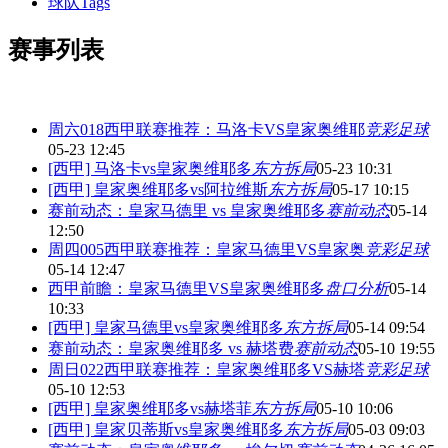
球队Tags
赛事列表
周六018西甲联赛推荐：马洛卡VS皇家奥维耶
竞彩足球
05-23 12:45
[西甲] 马洛卡vs皇家奥维耶多
东方拆局
05-23 10:31
[西甲] 皇家奥维耶多vs阿拉维斯
东方拆局
05-17 10:15
赛前动态：皇家马德里 vs 皇家奥维耶多
赛前动态
05-14
12:50
周四005西甲联赛推荐：皇家马德里VS皇家奥
竞彩足球
05-14 12:47
西甲前瞻：皇家马德里VS皇家奥维耶多
盘口分析
05-14
10:33
[西甲] 皇家马德里vs皇家奥维耶多
东方拆局
05-14 09:54
赛前动态：皇家奥维耶多 vs 赫塔费
赛前动态
05-10 19:55
周日022西甲联赛推荐：皇家奥维耶多VS赫塔
竞彩足球
05-10 12:53
[西甲] 皇家奥维耶多vs赫塔菲
东方拆局
05-10 10:06
[西甲] 皇家贝蒂斯vs皇家奥维耶多
东方拆局
05-03 09:03