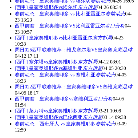
赛前动态：皇家奥维耶多 vs 埃尔切
赛前动态
04-26 16:05
[西甲] 皇家奥维耶多vs埃尔切
东方拆局
04-26 08:34
赛前动态：皇家奥维耶多 vs 比利亚雷亚尔
赛前动态
04-
23 13:23
西甲前瞻：皇家奥维耶多VS比利亚雷亚尔
盘口分析
04-
23 10:57
[西甲] 皇家奥维耶多vs比利亚雷亚尔
东方拆局
04-23
10:28
周日025西甲联赛推荐：维戈塞尔塔VS皇家奥
竞彩足球
04-12 17:11
[西甲] 塞尔塔vs皇家奥维耶多
东方拆局
04-12 08:01
[西甲] 皇家奥维耶多vs塞维利亚
东方拆局
04-05 20:30
赛前动态：皇家奥维耶多 vs 塞维利亚
赛前动态
04-05
18:23
周日022西甲联赛推荐：皇家奥维耶多VS塞维
竞彩足球
04-05 18:17
西甲前瞻：皇家奥维耶多vs塞维利亚
盘口分析
04-05
01:54
[西甲] 莱万特vs皇家奥维耶多
东方拆局
03-21 10:08
[西甲] 皇家奥维耶多vs巴伦西亚
东方拆局
03-14 09:38
赛前动态：西班牙人 vs 皇家奥维耶多
赛前动态
03-09
12:59