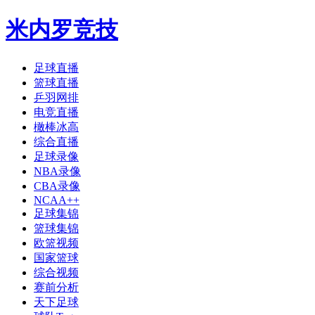
米内罗竞技
足球直播
篮球直播
乒羽网排
电竞直播
橄棒冰高
综合直播
足球录像
NBA录像
CBA录像
NCAA++
足球集锦
篮球集锦
欧篮视频
国家篮球
综合视频
赛前分析
天下足球