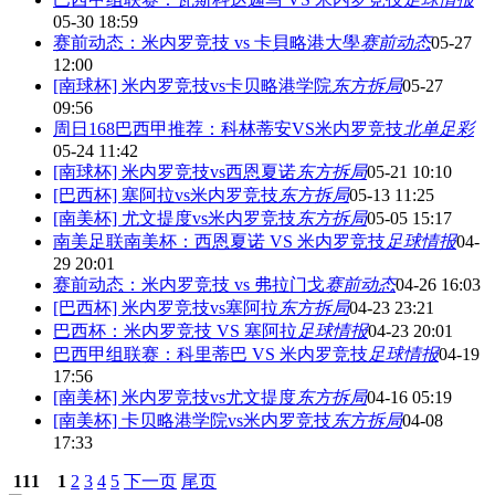
05-30 18:59
赛前动态：米内罗竞技 vs 卡貝略港大學
赛前动态
05-27
12:00
[南球杯] 米内罗竞技vs卡贝略港学院
东方拆局
05-27
09:56
周日168巴西甲推荐：科林蒂安VS米内罗竞技
北单足彩
05-24 11:42
[南球杯] 米内罗竞技vs西恩夏诺
东方拆局
05-21 10:10
[巴西杯] 塞阿拉vs米内罗竞技
东方拆局
05-13 11:25
[南美杯] 尤文提度vs米内罗竞技
东方拆局
05-05 15:17
南美足联南美杯：西恩夏诺 VS 米内罗竞技
足球情报
04-
29 20:01
赛前动态：米内罗竞技 vs 弗拉门戈
赛前动态
04-26 16:03
[巴西杯] 米内罗竞技vs塞阿拉
东方拆局
04-23 23:21
巴西杯：米内罗竞技 VS 塞阿拉
足球情报
04-23 20:01
巴西甲组联赛：科里蒂巴 VS 米内罗竞技
足球情报
04-19
17:56
[南美杯] 米内罗竞技vs尤文提度
东方拆局
04-16 05:19
[南美杯] 卡贝略港学院vs米内罗竞技
东方拆局
04-08
17:33
111
1
2
3
4
5
下一页
尾页