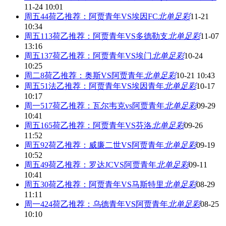
11-24 10:01
周五44荷乙推荐：阿贾青年VS埃因FC
北单足彩
11-21
10:34
周五113荷乙推荐：阿贾青年VS多德勒支
北单足彩
11-07
13:16
周五137荷乙推荐：阿贾青年VS埃门
北单足彩
10-24
10:25
周二8荷乙推荐：奥斯VS阿贾青年
北单足彩
10-21 10:43
周五51法乙推荐：阿贾青年VS埃因青年
北单足彩
10-17
10:17
周一517荷乙推荐：瓦尔韦克vs阿贾青年
北单足彩
09-29
10:41
周五165荷乙推荐：阿贾青年VS芬洛
北单足彩
09-26
11:52
周五92荷乙推荐：威廉二世VS阿贾青年
北单足彩
09-19
10:52
周五49荷乙推荐：罗达JCVS阿贾青年
北单足彩
09-11
10:41
周五30荷乙推荐：阿贾青年VS马斯特里
北单足彩
08-29
11:11
周一424荷乙推荐：乌德青年VS阿贾青年
北单足彩
08-25
10:10