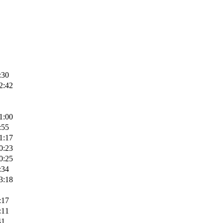
:30
2:42
1:00
:55
1:17
0:23
0:25
:34
3:18
:17
:11
41