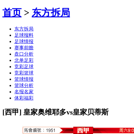
首页
>
东方拆局
东方拆局
足球报料
足球情报
赛事前瞻
盘口分析
北单足彩
竞彩足球
竞彩篮球
篮球情报
篮球分析
名报名家
体彩福彩
[西甲] 皇家奥维耶多vs皇家贝蒂斯